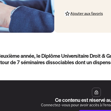
Ajouter aux favoris
deuxième année, le Diplôme Universitaire Droit & Gr
our de 7 séminaires dissociables dont un dispensé
Ce contenu est réservé a
Connectez-vous pour avoir accès à l’en