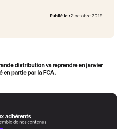
Publié le :
2 octobre 2019
ande distribution va reprendre en janvier
 en partie par la FCA.
ux adhérents
semble de nos contenus.