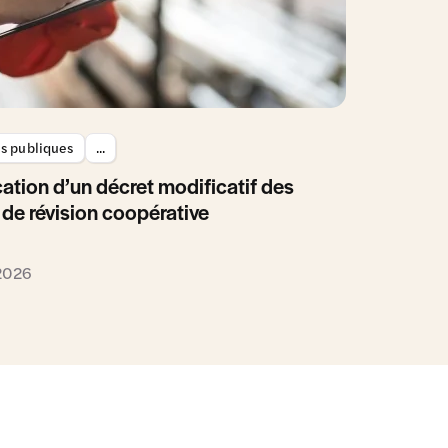
es publiques
...
ation d’un décret modificatif des
 de révision coopérative
 2026