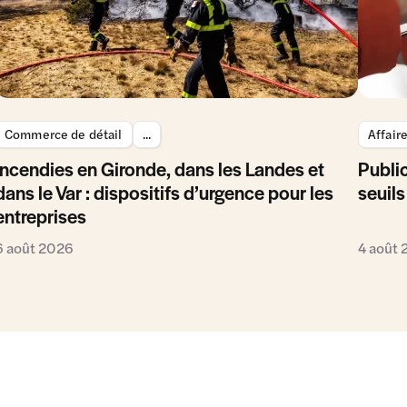
Commerce de détail
...
Affair
Incendies en Gironde, dans les Landes et
Public
dans le Var : dispositifs d’urgence pour les
seuils
entreprises
6 août 2026
4 août