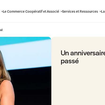
Le Commerce Coopératif et Associé
Services et Ressources
La
sé
Un anniversaire
passé