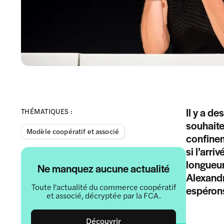
Il y a de
THÉMATIQUES :
souhaite
Modèle coopératif et associé
confinem
si l’arr
longueur
Ne manquez aucune actualité
Alexandr
Toute l'actualité du commerce coopératif
espérons
et associé, décryptée par la FCA.
Découvrir