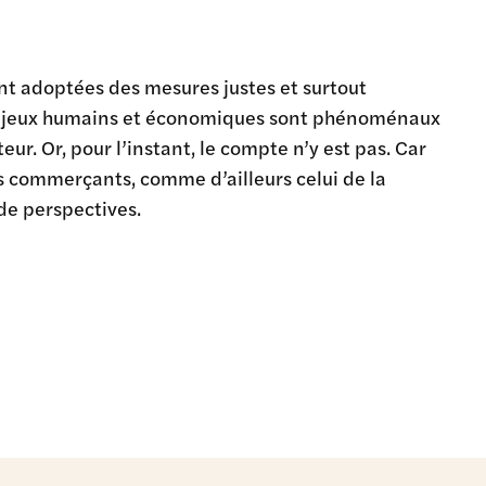
nt adoptées des mesures justes et surtout
s enjeux humains et économiques sont phénoménaux
eur. Or, pour l’instant, le compte n’y est pas. Car
es commerçants, comme d’ailleurs celui de la
 de perspectives.