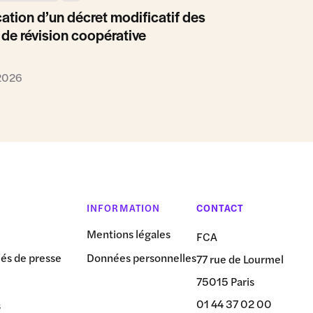
ation d’un décret modificatif des
 de révision coopérative
 2026
INFORMATION
CONTACT
Mentions légales
FCA
s de presse
Données personnelles
77 rue de Lourmel
75015 Paris
01 44 37 02 00
s