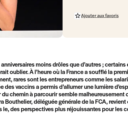
Ajouter aux favoris
s anniversaires moins drôles que d’autres ; certains q
rait oublier. À l’heure où la France a soufflé la p
ent, rares sont les entrepreneurs comme les salariés 
ivée des vaccins a permis d’allumer une lumière d’e
 du chemin à parcourir semble malheureusement ch
a Bouthelier, déléguée générale de la FCA, revient e
 le, des perspectives plus réjouissantes pour les