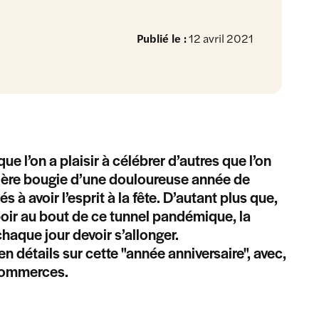
Publié le :
12 avril 2021
ue l’on a plaisir à célébrer d’autres que l’on
remière bougie d’une douloureuse année de
à avoir l’esprit à la fête. D’autant plus que,
spoir au bout de ce tunnel pandémique, la
aque jour devoir s’allonger.
n détails sur cette "année anniversaire", avec,
 commerces.