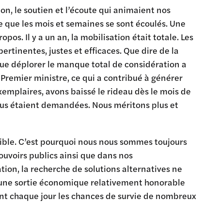
n, le soutien et l’écoute qui animaient nos
e que les mois et semaines se sont écoulés. Une
pos. Il y a un an, la mobilisation était totale. Les
inentes, justes et efficaces. Que dire de la
que déplorer le manque total de considération a
 Premier ministre, ce qui a contribué à générer
xemplaires, avons baissé le rideau dès le mois de
us étaient demandées. Nous méritons plus et
 audible. C’est pourquoi nous nous sommes toujours
ouvoirs publics ainsi que dans nos
ion, la recherche de solutions alternatives ne
, une sortie économique relativement honorable
nt chaque jour les chances de survie de nombreux