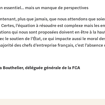
en essentiel… mais un manque de perspectives
ntenant, plus que jamais, que nous attendons que soie
s. Certes, l’équation à résoudre est complexe mais le
lutions qui nous sont proposées doivent en être à la haut
 le soutien de l’État, ce qui impacte aussi le moral d
jorité des chefs d’entreprise français, c’est l’absence
a Bouthelier, déléguée générale de la FCA