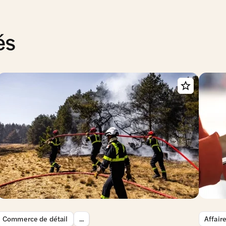
és
Commerce de détail
...
Affair