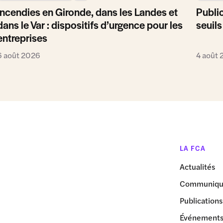
Incendies en Gironde, dans les Landes et
Public
dans le Var : dispositifs d’urgence pour les
seuils
entreprises
6 août 2026
4 août
LA FCA
Actualités
Communiqué
Publications
Événement