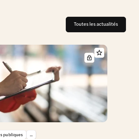
Toutes les actualités
es publiques
...