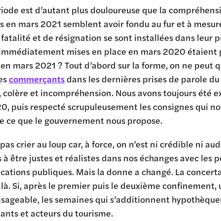
iode est d’autant plus douloureuse que la compréhensio
s en mars 2021 semblent avoir fondu au fur et à mesur
fatalité et de résignation se sont installées dans leur pro
mmédiatement mises en place en mars 2020 étaient pert
 en mars 2021 ? Tout d’abord sur la forme, on ne peut 
des
commerçants
dans les dernières prises de parole du
, colère et incompréhension. Nous avons toujours été e
0, puis respecté scrupuleusement les consignes qui no
e ce que le gouvernement nous propose.
t pas crier au loup car, à force, on n’est ni crédible ni
à être justes et réalistes dans nos échanges avec les p
tions publiques. Mais la donne a changé. La concertat
 là. Si, après le premier puis le deuxième confinement
visageable, les semaines qui s’additionnent hypothèque
nts et acteurs du tourisme.