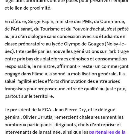
législatifs prioritaires ont été posés pour préserver l’emploi
et le lien de proximité.
En clôture, Serge Papin, ministre des PME, du Commerce,
de l’Artisanat, du Tourisme et du Pouvoir d’achat, s’est prêté
au jeu d’un dialogue sans concession avec six étudiants en
classe préparatoire au lycée Olympe de Gouges (Noisy-le-
Sec). Interpellé par les nouvelles générations sur l’arbitrage
entre prix bas des plateformes chinoises et consommation
responsable, le ministre, affirmant « rester un commerçant
engagé dans l’âme », a sonné la mobilisation générale. Il a
salué l’agilité et les efforts d’innovation des entreprises
françaises pour proposer une offre de qualité au juste prix,
partout sur le territoire.
Le président de la FCA, Jean Pierre Dry, et le délégué
général, Olivier Urrutia, remercient chaleureusement les
nombreux participants, dirigeants, chefs d’entreprise et
intervenants de la matinée, ainsi que les
partenaires de la