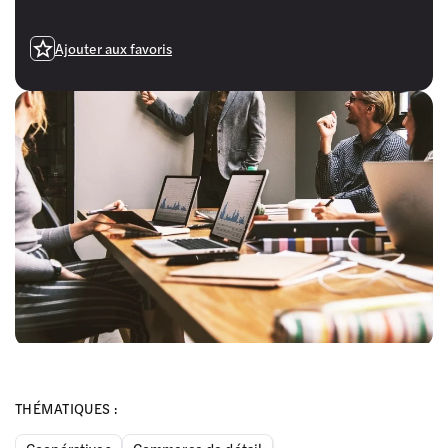
Ajouter aux favoris
THÉMATIQUES :
Coopératives
Commerce de détail