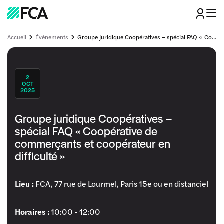
Accueil
Événements
Groupe juridique Coopératives – spécial FAQ « Coopérative de commerçants et coopérateur en difficulté »
2
OCT
2025
Groupe juridique Coopératives –
spécial FAQ « Coopérative de
commerçants et coopérateur en
difficulté »
Lieu :
FCA, 77 rue de Lourmel, Paris 15e ou en distanciel
Horaires :
10:00 - 12:00