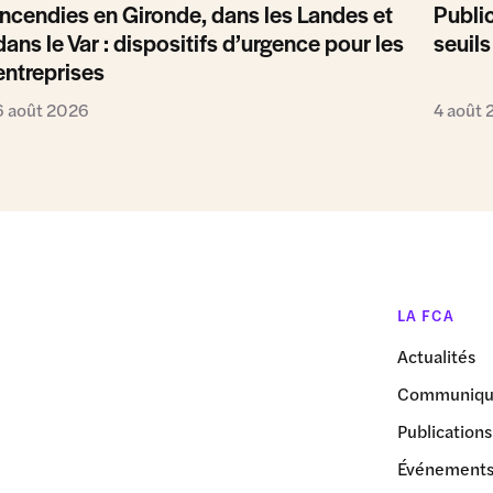
Incendies en Gironde, dans les Landes et
Public
dans le Var : dispositifs d’urgence pour les
seuils
entreprises
6 août 2026
4 août
LA FCA
Actualités
Communiqué
Publications
Événement