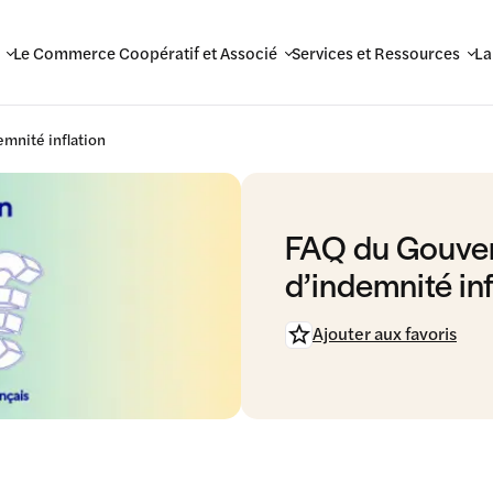
Le Commerce Coopératif et Associé
Services et Ressources
La
mnité inflation
FAQ du Gouver
d’indemnité inf
Ajouter aux favoris