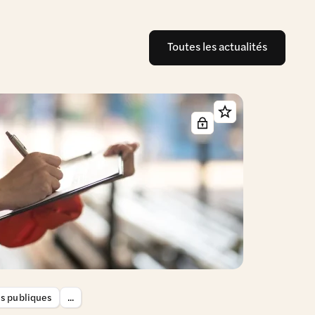
Toutes les actualités
es publiques
...