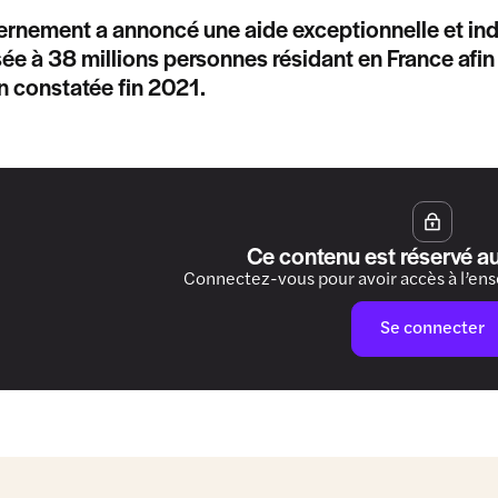
rnement a annoncé une aide exceptionnelle et indiv
sée à 38 millions personnes résidant en France afin
on constatée fin 2021.
Ce contenu est réservé a
Connectez-vous pour avoir accès à l’en
Se connecter