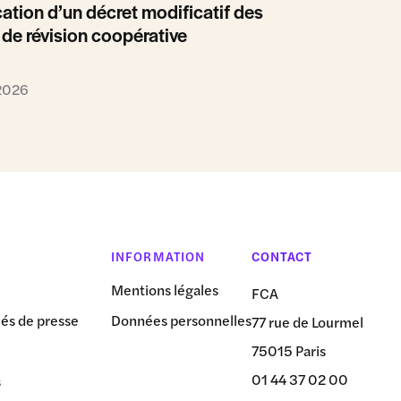
ation d’un décret modificatif des
 de révision coopérative
 2026
INFORMATION
CONTACT
Mentions légales
FCA
s de presse
Données personnelles
77 rue de Lourmel
75015 Paris
01 44 37 02 00
s