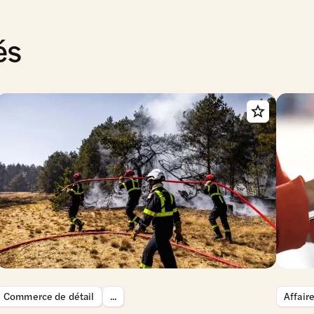
és
Commerce de détail
...
Affair