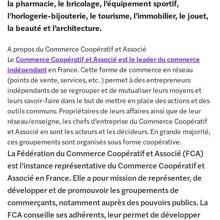
la pharmacie, le bricolage, l’équipement sportif,
l’horlogerie-bijouterie, le tourisme, l’immobilier, le jouet,
la beauté et l’architecture.
A propos du Commerce Coopératif et Associé
Le
Commerce Coopératif et Associé est le leader du commerce
indépendant
en France. Cette forme de commerce en réseau
(points de vente, services, etc. ) permet à des entrepreneurs
indépendants de se regrouper et de mutualiser leurs moyens et
leurs savoir-faire dans le but de mettre en place des actions et des
outils communs. Propriétaires de leurs affaires ainsi que de leur
réseau/enseigne, les chefs d’entreprise du Commerce Coopératif
et Associé en sont les acteurs et les décideurs. En grande majorité,
ces groupements sont organisés sous forme coopérative.
La Fédération du Commerce Coopératif et Associé (FCA)
est l’instance représentative du Commerce Coopératif et
Associé en France. Elle a pour mission de représenter, de
développer et de promouvoir les groupements de
commerçants, notamment auprès des pouvoirs publics. La
FCA conseille ses adhérents, leur permet de développer