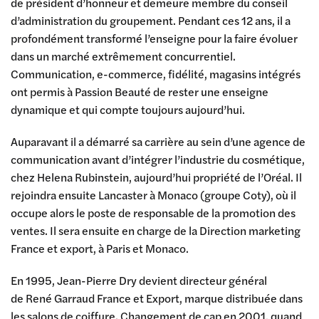
de président d’honneur et demeure membre du conseil
d’administration du groupement. Pendant ces 12 ans, il a
profondément transformé l’enseigne pour la faire évoluer
dans un marché extrêmement concurrentiel.
Communication, e-commerce, fidélité, magasins intégrés
ont permis à Passion Beauté de rester une enseigne
dynamique et qui compte toujours aujourd’hui.
Auparavant il a démarré sa carrière au sein d’une agence de
communication avant d’intégrer l’industrie du cosmétique,
chez Helena Rubinstein, aujourd’hui propriété de l’Oréal. Il
rejoindra ensuite Lancaster à Monaco (groupe Coty), où il
occupe alors le poste de responsable de la promotion des
ventes. Il sera ensuite en charge de la Direction marketing
France et export, à Paris et Monaco.
En 1995, Jean-Pierre Dry devient directeur général
de René Garraud France et Export, marque distribuée dans
les salons de coiffure. Changement de cap en 2001, quand