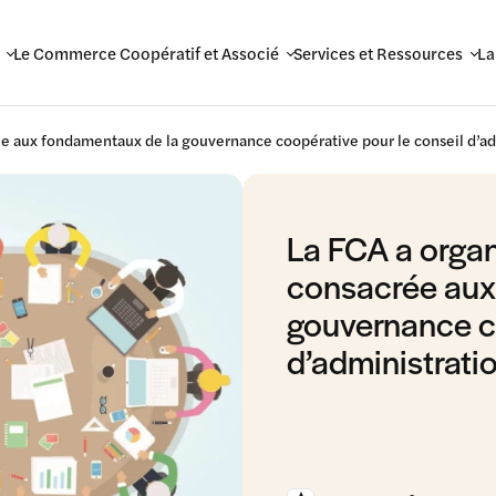
Le Commerce Coopératif et Associé
Services et Ressources
La
e aux fondamentaux de la gouvernance coopérative pour le conseil d’ad
La FCA a organ
consacrée aux
gouvernance co
d’administrati