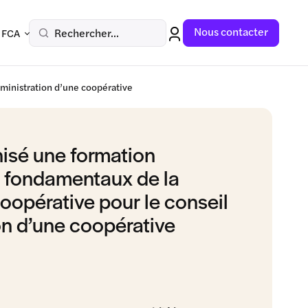
Nous contacter
Rechercher...
 FCA
ministration d’une coopérative
isé une formation
 fondamentaux de la
opérative pour le conseil
on d’une coopérative