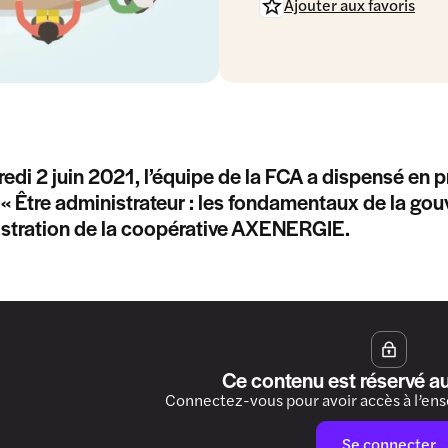
Ajouter aux favoris
edi 2 juin 2021, l’équipe de la FCA a dispensé en 
e « Être administrateur : les fondamentaux de la go
stration de la coopérative AXENERGIE.
Ce contenu est réservé a
Connectez-vous pour avoir accès à l’en
Se connecter