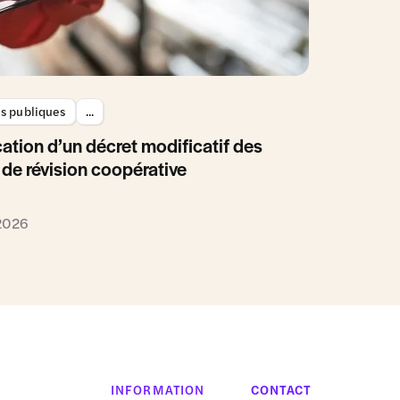
es publiques
...
ation d’un décret modificatif des
 de révision coopérative
 2026
INFORMATION
CONTACT