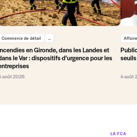
Commerce de détail
...
Affair
Incendies en Gironde, dans les Landes et
Public
dans le Var : dispositifs d’urgence pour les
seuils
entreprises
6 août 2026
4 août
LA FCA