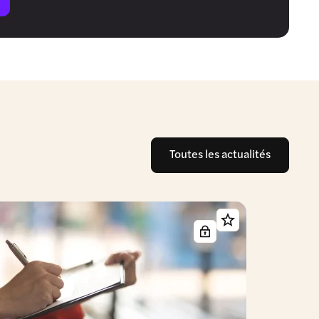
Toutes les actualités