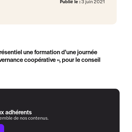
Publié le :
3 juin 2021
présentiel une formation d’une journée
uvernance coopérative », pour le conseil
ux adhérents
semble de nos contenus.