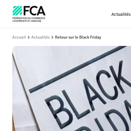
Actualités
Accueil
Actualités
Retour sur le Black Friday