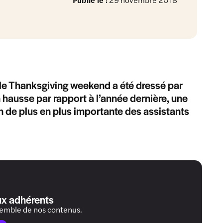
t le Thanksgiving weekend a été dressé par
hausse par rapport à l’année dernière, une
on de plus en plus importante des assistants
ux adhérents
semble de nos contenus.