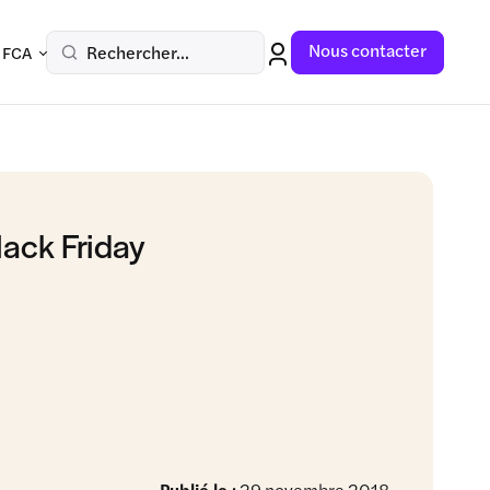
Nous contacter
Rechercher...
 FCA
lack Friday
Publié le :
29 novembre 2018