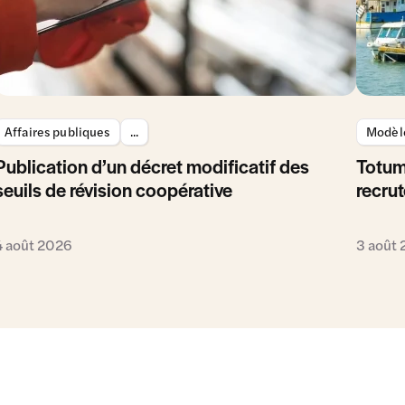
Affaires publiques
...
Modèle
Publication d’un décret modificatif des
Totum
seuils de révision coopérative
recrut
4 août 2026
3 août