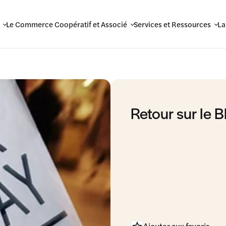
Le Commerce Coopératif et Associé
Services et Ressources
La
Retour sur le B
Ajouter aux favoris