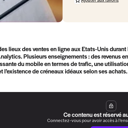
des lieux des ventes en ligne aux Etats-Unis duran
alytics. Plusieurs enseignements : des revenus en 
issante du mobile en termes de trafic, une utilisati
t l’existence de créneaux idéaux selon ses achats.
Ce contenu est réservé a
Connectez-vous pour avoir accès à l’en