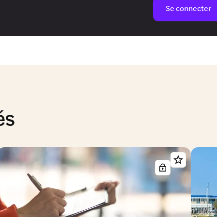
Se connecter
és