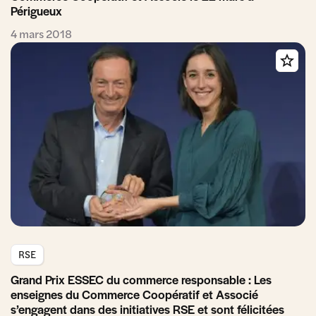
Périgueux
4 mars 2018
RSE
Grand Prix ESSEC du commerce responsable : Les
enseignes du Commerce Coopératif et Associé
s’engagent dans des initiatives RSE et sont félicitées