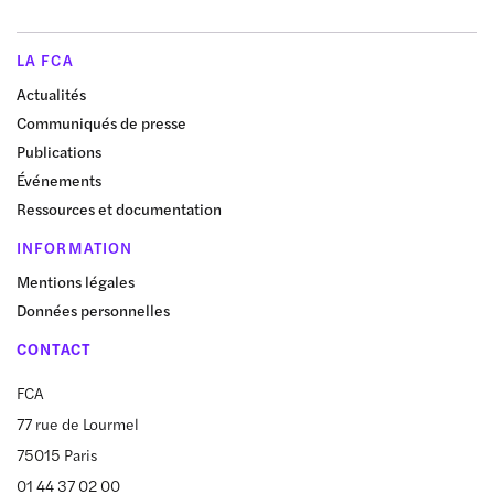
LA FCA
Actualités
Communiqués de presse
Publications
Événements
Ressources et documentation
INFORMATION
Mentions légales
Données personnelles
CONTACT
FCA
77 rue de Lourmel
75015 Paris
01 44 37 02 00