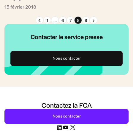
15 février 2018
Page précédente
Page suivante
1
…
6
7
8
9
Contacter le service presse
Nous contacter
Contactez la FCA
Nous contacter