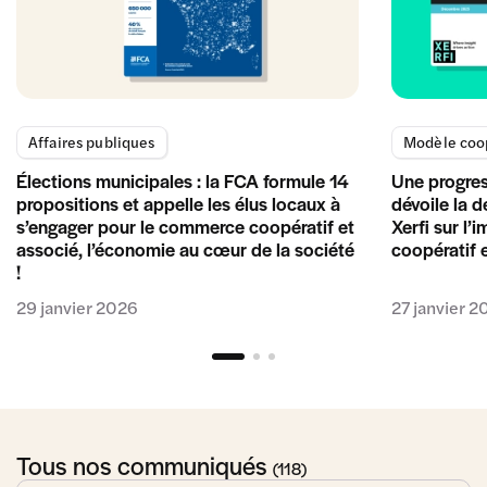
Affaires publiques
Modèle coop
Élections municipales : la FCA formule 14
Une progres
propositions et appelle les élus locaux à
dévoile la 
s’engager pour le commerce coopératif et
Xerfi sur l’
associé, l’économie au cœur de la société
coopératif 
!
29 janvier 2026
27 janvier 2
Tous nos communiqués
(118)