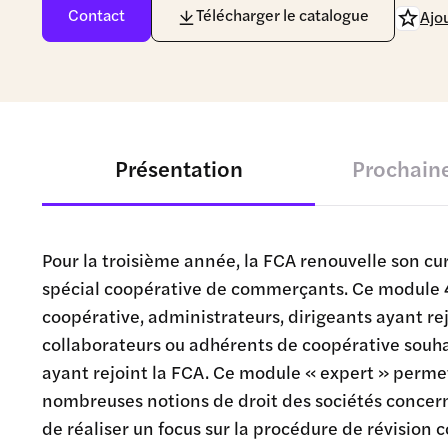
Contact
Télécharger le catalogue
Ajou
Présentation
Prochaine
Pour la troisième année, la FCA renouvelle son cur
spécial coopérative de commerçants. Ce module 4 
coopérative, administrateurs, dirigeants ayant r
collaborateurs ou adhérents de coopérative souh
ayant rejoint la FCA. Ce module « expert » perme
nombreuses notions de droit des sociétés concern
de réaliser un focus sur la procédure de révision 