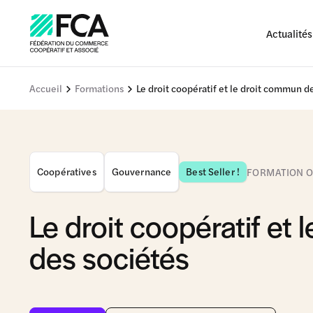
Actualités
Accueil
Formations
Le droit coopératif et le droit commun d
Coopératives
Gouvernance
Best Seller !
FORMATION 
Le droit coopératif et
des sociétés