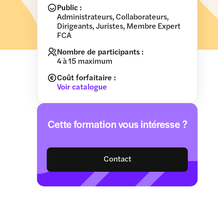
Public :
Administrateurs, Collaborateurs,
Dirigeants, Juristes, Membre Expert
FCA
Nombre de participants :
4 à 15 maximum
Coût forfaitaire :
Voir catalogue
Cette formation vous intéresse ?
Contact