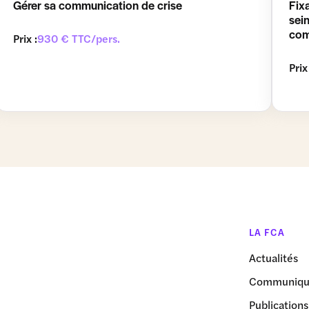
Gérer sa communication de crise
Fix
sei
com
Prix :
930 € TTC/pers.
Prix
LA FCA
Actualités
Communiqué
Publications