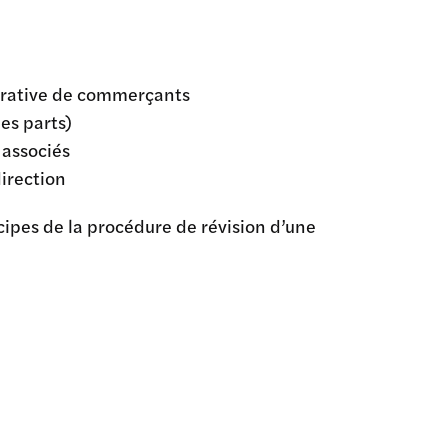
opérative de commerçants
des parts)
 associés
direction
cipes de la procédure de révision d’une