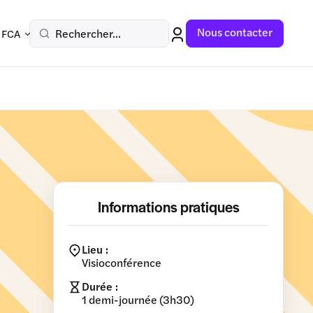
Nous contacter
Rechercher...
 FCA
Informations pratiques
Lieu :
Visioconférence
Durée :
1 demi-journée (3h30)