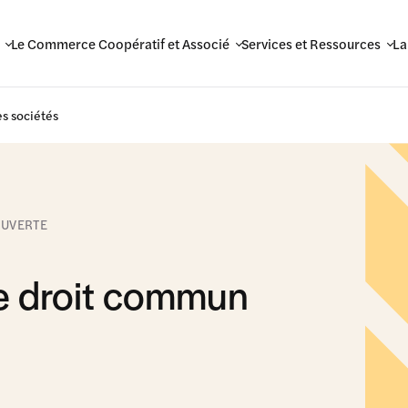
Le Commerce Coopératif et Associé
Services et Ressources
La
es sociétés
OUVERTE
 le droit commun