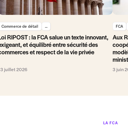
Commerce de détail
...
FCA
Loi RIPOST : la FCA salue un texte innovant,
Aux R
exigeant, et équilibré entre sécurité des
coopé
commerces et respect de la vie privée
modèl
minis
13 juillet 2026
3 juin 
LA FCA