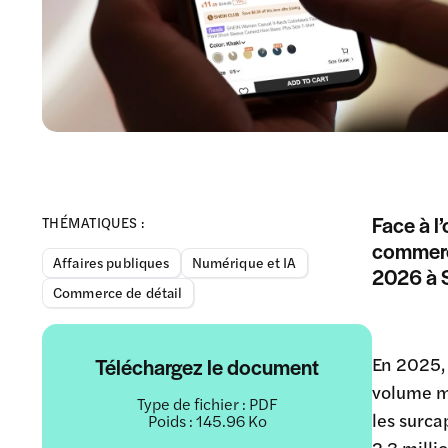
Face à l
THÉMATIQUES :
commerce
Affaires publiques
Numérique et IA
2026 à S
Commerce de détail
En 2025, 
Téléchargez le document
volume mu
Type de fichier : PDF
les surca
Poids : 145.96 Ko
2,3 milli