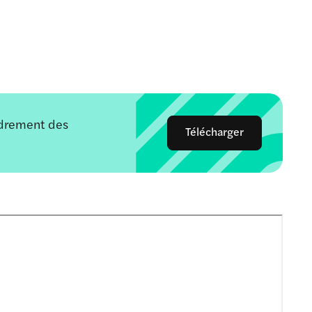
adrement des
Télécharger