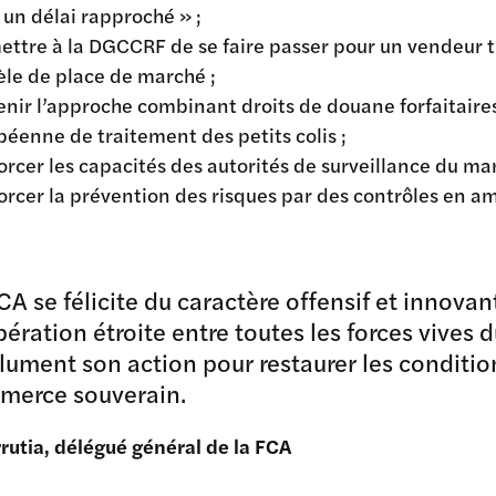
 un délai rapproché » ;
ettre à la DGCCRF de se faire passer pour un vendeur t
le de place de marché ;
enir l’approche combinant droits de douane forfaitaires
péenne de traitement des petits colis ;
rcer les capacités des autorités de surveillance du ma
orcer la prévention des risques par des contrôles en am
CA se félicite du caractère offensif et innovan
ération étroite entre toutes les forces vives 
lument son action pour restaurer les conditio
merce souverain.
rrutia, délégué général de la FCA