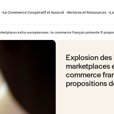
Le Commerce Coopératif et Associé
Services et Ressources
La
arketplaces extra-européennes : le commerce français présente 8 propos
Explosion des 
marketplaces e
commerce fran
propositions d