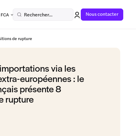
Nous contacter
Rechercher...
 FCA
itions de rupture
importations via les
xtra-européennes : le
çais présente 8
e rupture