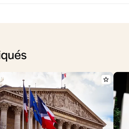
iqués