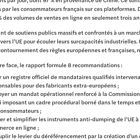
par les consommateurs français sur ces plateformes. D
% des volumes de ventes en ligne en seulement trois an
nt de soutiens publics massifs et confrontés à un mar
vers l’UE pour écouler leurs surcapacités industrielle
e contournement des règles européennes et françaises,
ire face, le rapport formule 8 recommandations :
r un registre officiel de mandataires qualifiés interve
onsables pour des fabricants extra-européens ;
oyer un mandat opérationnel renforcé à la Commission 
ui imposant un cadre procédural borné dans le temps et 
consommateurs ;
ver et simplifier les instruments anti-dumping de l’UE 
erce en ligne ;
uplir le levier du déréférencement par la création d’u