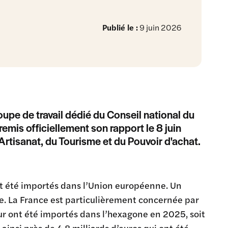
Publié le :
9 juin 2026
oupe de travail dédié du Conseil national du
mis officiellement son rapport le 8 juin
rtisanat, du Tourisme et du Pouvoir d'achat.
nt été importés dans l’Union européenne. Un
e. La France est particulièrement concernée par
leur ont été importés dans l’hexagone en 2025, soit
ainsi près de 4,8 milliards d’euros qui ont été