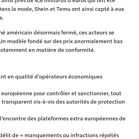
ans la mode, Shein et Temu ont ainsi capté à eux
s.
ché américain désormais fermé, ces acteurs se
s. Un modèle fondé sur des prix anormalement bas
 notamment en matière de conformité.
nant en qualité d’opérateurs économiques
européenne pour contrôler et sanctionner, tout
transparent vis-à-vis des autorités de protection
à l’encontre des plateformes extra européennes de
n délit de « manquements ou infractions répétés