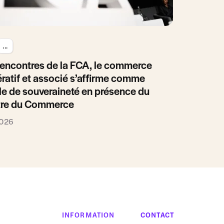
...
encontres de la FCA, le commerce
ratif et associé s’affirme comme
e de souveraineté en présence du
tre du Commerce
2026
INFORMATION
CONTACT