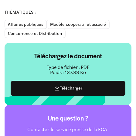
THÉMATIQUES :
Affaires publiques
Modèle coopératif et associé
Concurrence et Distribution
Téléchargez le document
Type de fichier : PDF
Poids : 137.83 Ko
Télécharger
Une question ?
Contactez le service presse de la FCA.