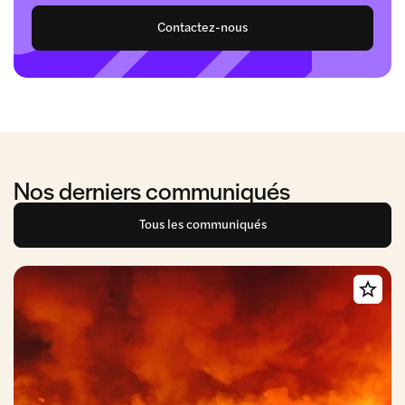
Contactez-nous
Nos derniers communiqués
Tous les communiqués