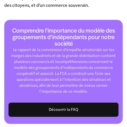
des citoyens, et d’un commerce souverain.
Comprendre l’importance du modèle des
groupements d’indépendants pour notre
société
Le rapport de la commission d’enquête sénatoriale sur les
marges des industriels et de la grande distribution contient
plusieurs raccourcis et incompréhensions concernant le
modèle des groupements d’indépendants du commerce
coopératif et associé. La FCA a construit une foire aux
questions spécialement à l’intention des sénateurs et
sénatrices, afin de leur permettre de mieux cerner
l’importance de ce modèle.
Découvrir la FAQ